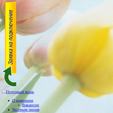
Почтовый ящик
О компании
Вакансии
Частным лицам