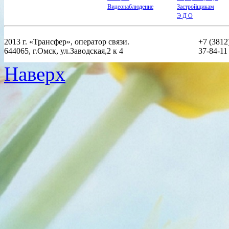
Видеонаблюдение
Застройщикам
Э Д О
2013 г. «Трансфер», оператор связи.
+7 (3812
644065, г.Омск, ул.Заводская,2 к 4
37-84-11 
Наверх