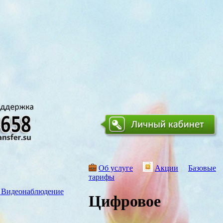
Об услуге
Акции
Базовые
тарифы
Видеонаблюдение
Цифровое