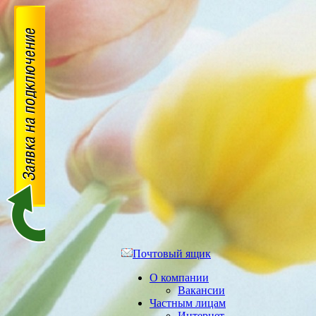
Почтовый ящик
О компании
Вакансии
Частным лицам
Интернет