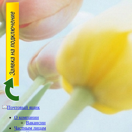
Почтовый ящик
О компании
Вакансии
Частным лицам