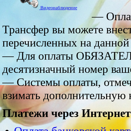
Видеонаблюдение
— Оплат
Трансфер вы можете внес
перечисленных на данной 
— Для оплаты ОБЯЗАТЕЛ
десятизначный номер ваше
— Системы оплаты, отме
взимать дополнительную 
Платежи через Интернет
Оплата банковской кар