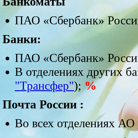
Банкоматы
ПАО «Сбербанк» Росс
Банки:
ПАО «Сбербанк» Росс
В отделениях других ба
"Трансфер"
);
%
Почта России :
Во всех отделениях АО