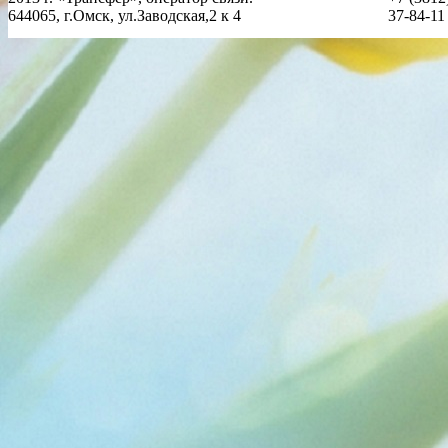
644065, г.Омск, ул.Заводская,2 к 4
37-84-11 